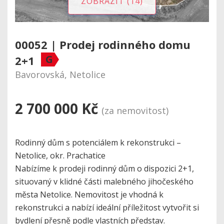
ZOBRAZIT (14)
00052 | Prodej rodinného domu
G
2+1
Bavorovská, Netolice
2 700 000 Kč
(za nemovitost)
Rodinný dům s potenciálem k rekonstrukci –
Netolice, okr. Prachatice
Nabízíme k prodeji rodinný dům o dispozici 2+1,
situovaný v klidné části malebného jihočeského
města Netolice. Nemovitost je vhodná k
rekonstrukci a nabízí ideální příležitost vytvořit si
bydlení přesně podle vlastních představ.