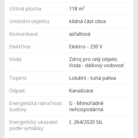
Užitná plocha:
118 m²
Umístění objektu:
klidná část obce
Komunikace:
asfaltová
Elektřina:
Elektro - 230 V
Voda:
Zdroj pro celý objekt;
Voda - dálkový vodovod
Topení:
Lokální - tuhá paliva
Odpad:
Kanalizace
Energetická náročnost
G - Mimořádně
budovy:
nehospodárná
Energetický ukazatel
č. 264/2020 Sb.
podle vyhlášky: