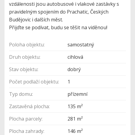
vzdálenosti jsou autobusové i vlakové zastávky s
pravidelným spojením do Prachatic, Českých
Budějovic i dalších měst.
Přijďte se podívat, budu se těšit na viděnou!
Poloha objektu:
samostatný
Druh objektu:
cihlová
Stav objektu:
dobrý
Počet podlaží objektu:
1
Typ domu:
přízemní
Zastavěná plocha:
135 m²
Plocha parcely:
281 m²
Plocha zahrady:
146 m²