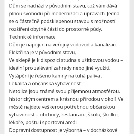
Dům se nachází v původním stavu, což vám dává
plnou svobodu při modernizaci a úpravách. Jedná
se o částečně podsklepenou stavbu s možností
rozšíření obytné části do prostorné půdy.
Technické informace:
Dům je napojen na veřejný vodovod a kanalizaci,
Elektřina je v původním stavu,
Ve sklepě je k dispozici studna s užitkovou vodou –
ideální pro zalévání zahrady nebo jiné využití,
Vytápění je řešeno kamny na tuhá paliva .
Lokalita a občanská vybavenost:
Netolice jsou známé svou příjemnou atmosférou,
historickým centrem a krásnou přírodou v okolí. Ve
městě najdete veškerou potřebnou občanskou
vybavenost – obchody, restaurace, školu, školku,
lékaře, poštu i sportovní areál.
Dopravní dostupnost je výborná – v docházkové