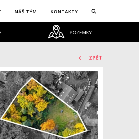
Y
NÁŠ TÝM
KONTAKTY
Y
POZEMKY
ZPĚT