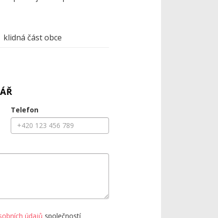
klidná část obce
ÁŘ
Telefon
sobních údajů
společností