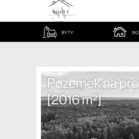
BYTY
RO