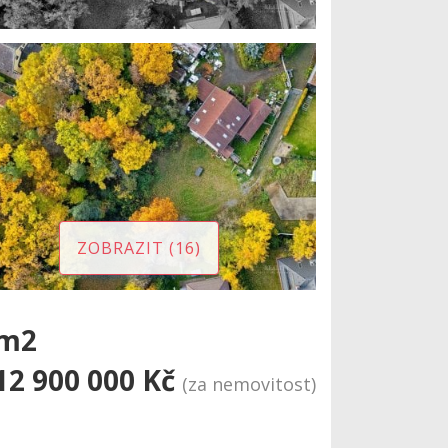
ZOBRAZIT (16)
6m2
12 900 000 Kč
(za nemovitost)