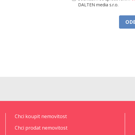
DALTEN media s.r.o.
OD
Chci koupit nemovitost
Chci prodat nemovitost