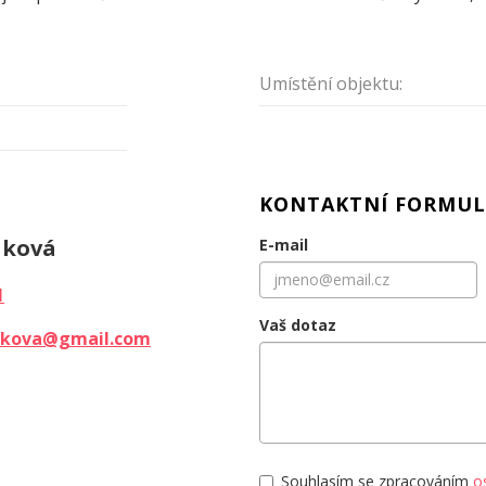
Umístění objektu:
KONTAKTNÍ FORMUL
áková
E-mail
1
Vaš dotaz
rakova@gmail.com
Souhlasím se zpracováním
o