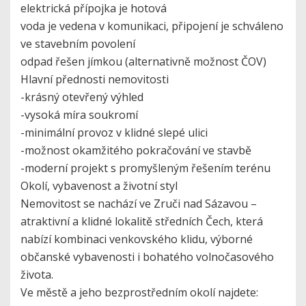
elektrická přípojka je hotová
voda je vedena v komunikaci, připojení je schváleno
ve stavebním povolení
odpad řešen jímkou (alternativně možnost ČOV)
Hlavní přednosti nemovitosti
-krásný otevřený výhled
-vysoká míra soukromí
-minimální provoz v klidné slepé ulici
-možnost okamžitého pokračování ve stavbě
-moderní projekt s promyšleným řešením terénu
Okolí, vybavenost a životní styl
Nemovitost se nachází ve Zruči nad Sázavou –
atraktivní a klidné lokalitě středních Čech, která
nabízí kombinaci venkovského klidu, výborné
občanské vybavenosti i bohatého volnočasového
života.
Ve městě a jeho bezprostředním okolí najdete: