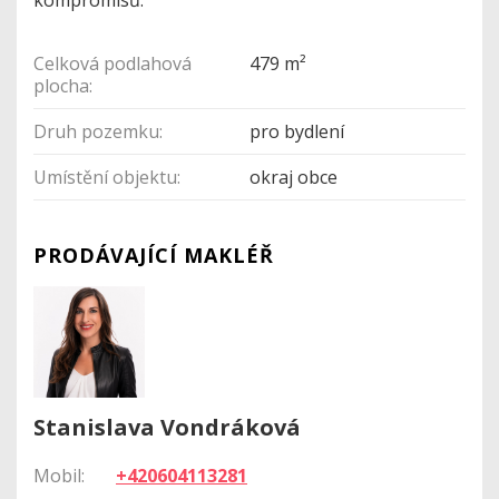
kompromisů.
Celková podlahová
479 m²
plocha:
Druh pozemku:
pro bydlení
Umístění objektu:
okraj obce
PRODÁVAJÍCÍ MAKLÉŘ
Stanislava Vondráková
Mobil:
+420604113281