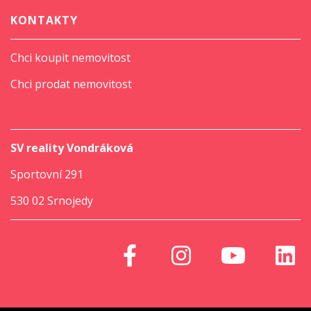
KONTAKTY
Chci koupit nemovitost
Chci prodat nemovitost
SV reality Vondráková
Sportovní 291
530 02 Srnojedy