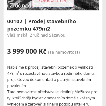
ZOBRAZIT (24)
00102 | Prodej stavebního
pozemku 479m2
Vlašimská, Zruč nad Sázavou
3 999 000 Kč
(za nemovitost)
Nabízíme k prodeji stavební pozemek o velikosti
479 m² s rozestavěnou stavbou rodinného domu,
projektovou dokumentací a platným stavebním
povolením.
Tato nemovitost představuje ideální příležitost pro
ty, kteří chtějí bydlet v moderním domě s krásným
výhledem a zároveň si finální podobu interiéru i