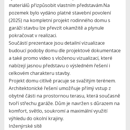
materiálů přizpůsobit vlastním představám.Na
pozemek bylo vydáno platné stavební povolení
(2025) na kompletní projekt rodinného domu s
garáží stavbu lze převzít okamžitě a plynule
pokračovat v realizaci.
Součástí prezentace jsou detailní vizualizace
budoucí podoby domu dle projektové dokumentace
a také promo video s vloženou vizualizací, které
nabízejí jasnou představu o výsledném řešení i
celkovém charakteru stavby.
Projekt domu citlivě pracuje se svažitým terénem.
Architektonické řešení umožňuje přímý vstup z
obytné části na prostornou terasu, která současně
tvoří střechu garáže. Dům je navržen s důrazem na
komfort, světlo, soukromí a maximální využití
výhledu do okolní krajiny.
Inženýrské sítě