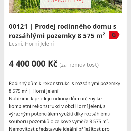
ZOBRAZIT (35)
00121 | Prodej rodinného domu s
G
rozsáhlými pozemky 8 575 m²
Lesní, Horní Jelení
4 400 000 Kč
(za nemovitost)
Rodinný dům k rekonstrukci s rozsáhlými pozemky
8 575 m² | Horní Jelení
Nabízíme k prodeji rodinný dům určený ke
kompletní rekonstrukci v obci Horní Jelení, s
výrazným potenciálem využití díky rozsáhlému
souboru pozemků o celkové výměře 8 575 m².
Nemovitost představuje ideální příležitost pro