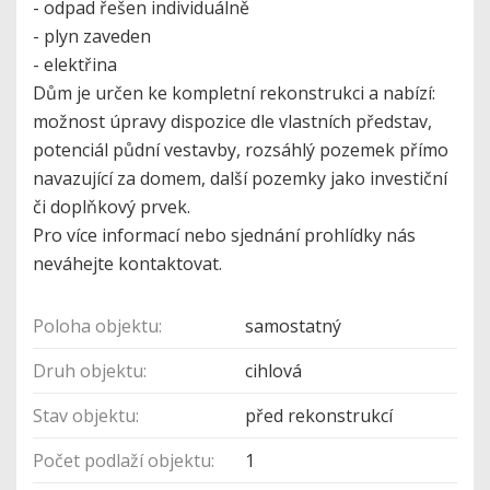
- odpad řešen individuálně
- plyn zaveden
- elektřina
Dům je určen ke kompletní rekonstrukci a nabízí:
možnost úpravy dispozice dle vlastních představ,
potenciál půdní vestavby, rozsáhlý pozemek přímo
navazující za domem, další pozemky jako investiční
či doplňkový prvek.
Pro více informací nebo sjednání prohlídky nás
neváhejte kontaktovat.
Poloha objektu:
samostatný
Druh objektu:
cihlová
Stav objektu:
před rekonstrukcí
Počet podlaží objektu:
1