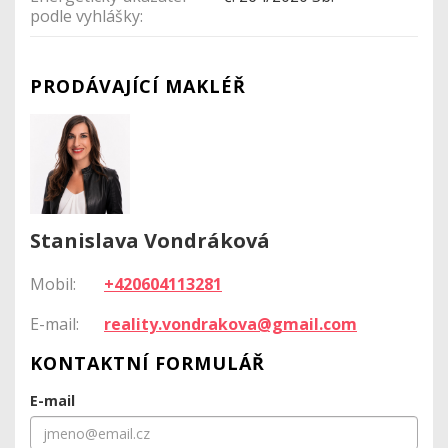
podle vyhlášky:
PRODÁVAJÍCÍ MAKLÉŘ
Stanislava Vondráková
Mobil:
+420604113281
E-mail:
reality.vondrakova@gmail.com
KONTAKTNÍ FORMULÁŘ
E-mail